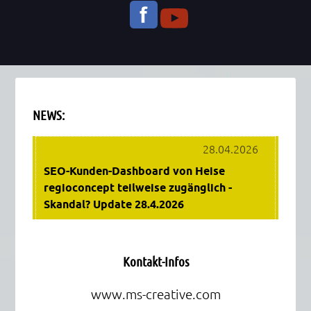
NEWS:
Dieses eingebettete Fenster zeigt die aktuellen Nachricht
28.04.2026
SEO-Kunden-Dashboard von Heise
regioconcept teilweise zugänglich -
Skandal? Update 28.4.2026
17.04.2026
SEO (Suchmaschinenoptimierung)
Kontakt-Infos
richtig machen
www.ms-creative.com