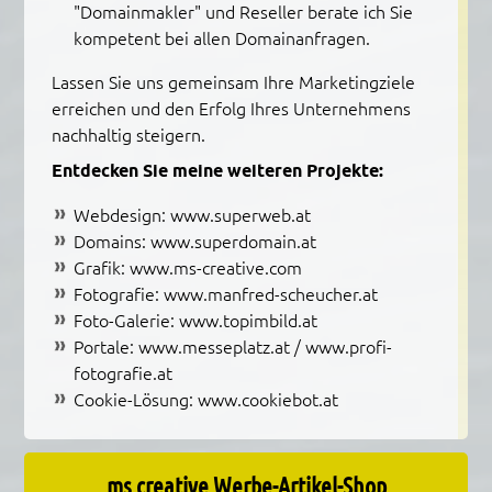
"Domainmakler" und Reseller berate ich Sie
kompetent bei allen Domainanfragen.
Lassen Sie uns gemeinsam Ihre Marketingziele
erreichen und den Erfolg Ihres Unternehmens
nachhaltig steigern.
Entdecken Sie meine weiteren Projekte:
Webdesign:
www.superweb.at
Domains:
www.superdomain.at
Grafik:
www.ms-creative.com
Fotografie:
www.manfred-scheucher.at
Foto-Galerie:
www.topimbild.at
Portale:
www.messeplatz.at
/
www.profi-
fotografie.at
Cookie-Lösung:
www.cookiebot.at
ms creative Werbe-Artikel-Shop