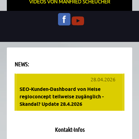
VIDEOS VON MANFRED SCHEUCHER
NEWS:
Dieses eingebettete Fenster zeigt die aktuellen Nachricht
28.04.2026
SEO-Kunden-Dashboard von Heise
regioconcept teilweise zugänglich -
Skandal? Update 28.4.2026
17.04.2026
SEO (Suchmaschinenoptimierung)
Kontakt-Infos
richtig machen