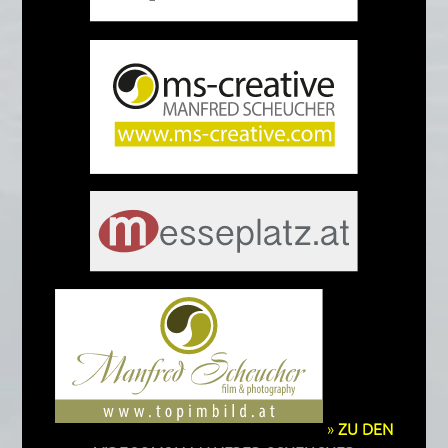
»
ZU DEN