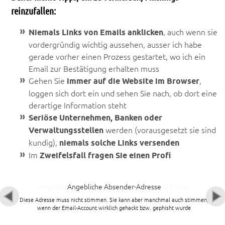
reinzufallen:
Niemals Links von Emails anklicken
, auch wenn sie
vordergründig wichtig aussehen, ausser ich habe
gerade vorher einen Prozess gestartet, wo ich ein
Email zur Bestätigung erhalten muss
Gehen Sie
immer auf die Website im Browser
,
loggen sich dort ein und sehen Sie nach, ob dort eine
derartige Information steht
Seriöse Unternehmen, Banken oder
Verwaltungsstellen
werden (vorausgesetzt sie sind
kundig),
niemals solche Links versenden
Im
Zweifelsfall fragen Sie einen Profi
Angebliche Absender-Adresse
Diese Adresse muss nicht stimmen. Sie kann aber manchmal auch stimmen,
wenn der Email-Account wirklich gehackt bzw. gephisht wurde