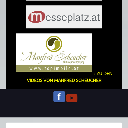
»
ZU DEN
VIDEOS VON MANFRED SCHEUCHER